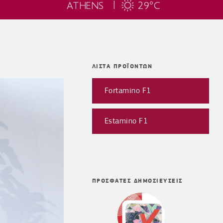
ATHENS |
29
C
°
ΛΙΣΤΑ ΠΡΟΪΟΝΤΩΝ
Fortamino F1
Estamino F1
ΠΡΟΣΦΑΤΕΣ ΔΗΜΟΣΙΕΥΣΕΙΣ