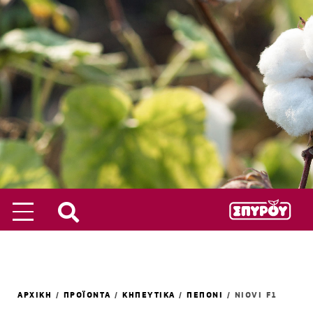
ΑΡΧΙΚΗ
/
ΠΡΟΪΟΝΤΑ
/
ΚΗΠΕΥΤΙΚΑ
/
ΠΕΠΟΝΙ
/
NIOVI F1