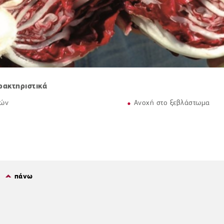
ρακτηριστικά
ρών
Aνοχή στο ξεβλάστωμα
πάνω