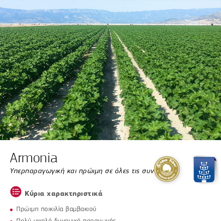
Armonia
Υπερπαραγωγική και πρώιμη σε όλες τις συνθήκες
Κύρια χαρακτηριστικά
Πρώιµη ποικιλία βαµβακιού
Πολύ υψηλό δυναµικό παραγωγής