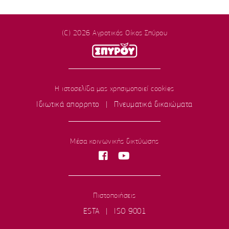
(C) 2026 Αγροτικός Οίκος Σπύρου
Η ιστοσελίδα μας χρησιμοποιεί cookies
Ιδιωτικά απορρητο
|
Πνευματικά δικαιώματα
Μέσα κοινωνικής δικτύωσης
Πιστοποιήσεις
ESTA
|
ISO 9001