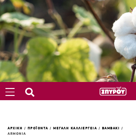
ΑΡΧΙΚΗ
/
ΠΡΟΪΟΝΤΑ
/
ΜΕΓΑΛΗ ΚΑΛΛΙΕΡΓΕΙΑ
/
ΒΑΜΒΑΚΙ
/
ARMONIA