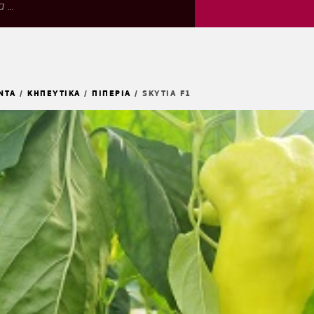
ΝΤΑ
/
ΚΗΠΕΥΤΙΚΑ
/
ΠΙΠΕΡΙΑ
/
SKYTIA F1