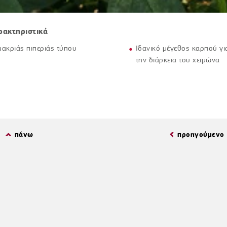
ρακτηριστικά
μακριάς πιπεριάς τύπου
Ιδανικό μέγεθος καρπού γι
την διάρκεια του χειμώνα
πάνω
προηγούμενο