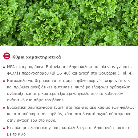
Κύρια χαρακτηριστικά
ΝΕΑ σκουροπράσινη Batavia με πλήρη κάλυψη σε όλες τις γνωστές
φυλλές περoνοσπόρου (Bl 16-40) και ανοχή στο Φουζάριο ( Fol: 4).
Κατάλληλη για θερμοκήπιο σε όψιμες φθινοπωρινές, χειμωνιάτικες
και πρώιμες ανοιξιάτικες φυτεύσεις. Φυτό με ελαφρώς ορθόφυλλη
ανάπτυξη και με μικρότερα εξωτερικά φύλλα που το καθιστούν
ανθεκτικό στη σήψη της βάσης.
Εξαιρετική συμπεριφορά έναντι στο περιφεριακό κάψιμο των φύλλων
και στο μαύρισμα της καρδιάς, χάρη στο δυνατό ριζικό σύστημα και
στην αντοχή του στο κρύο.
Κεφαλή με εξαιρετική γεύση, κατάλληλη για πώληση ανά τεμάχιο ή
με το κιλό.