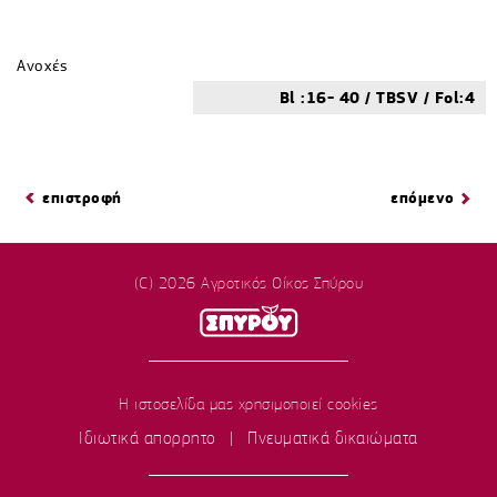
Ανοχές
Bl :16- 40 / TBSV / Fol:4
επιστροφή
επόμενο
(C) 2026 Αγροτικός Οίκος Σπύρου
Η ιστοσελίδα μας χρησιμοποιεί cookies
Ιδιωτικά απορρητο
|
Πνευματικά δικαιώματα